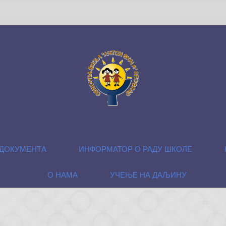
ДОКУМЕНТА
ИНФОРМАТОР О РАДУ ШКОЛЕ
О НАМА
УЧЕЊЕ НА ДАЉИНУ