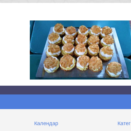
Календар
Катег