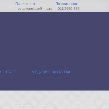
Пишите нам:
Позовите нас:
os.antonskala@mts.rs
011/2650-589
КОНТАКТ
МЕДИЦИНСКИ КУТАК