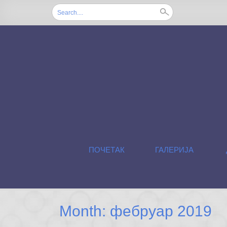
Search for:
SKIP TO CONTENT
ПОЧЕТАК
ГАЛЕРИЈА
Month: фебруар 2019