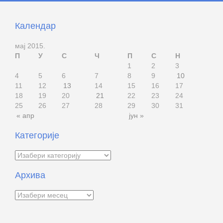
Календар
мај 2015.
П
У
С
Ч
П
С
Н
1
2
3
4
5
6
7
8
9
10
11
12
13
14
15
16
17
18
19
20
21
22
23
24
25
26
27
28
29
30
31
« апр
јун »
Категорије
Категорије
Архива
Архива